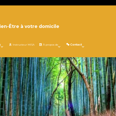
ien-Être à votre domicile
s
Instructeur MISA
À propos de
Contact