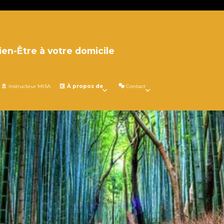
ien-Être à votre domicile
Instructeur MISA
À propos de
Contact